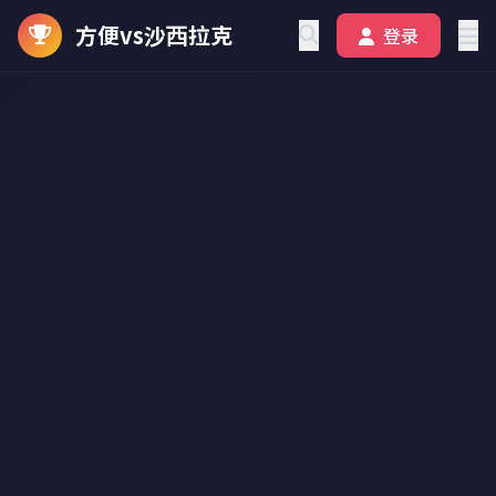
方便vs沙西拉克
登录