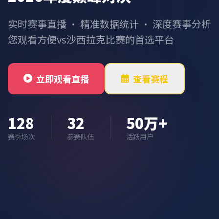
实时赛事直播 · 精准数据统计 · 深度赛事分析
您观看方便vs沙西拉克比赛的首选平台
立即观看直播
查看赛程
128
32
50万+
赛季场次
参赛队伍
活跃用户